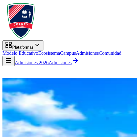
Plataformas
Modelo Educativo
Ecosistema
Campus
Admisiones
Comunidad
Admisiones 2026
Admisiones